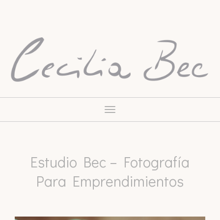
Toggle
navigation
Estudio Bec – Fotografía
Para Emprendimientos