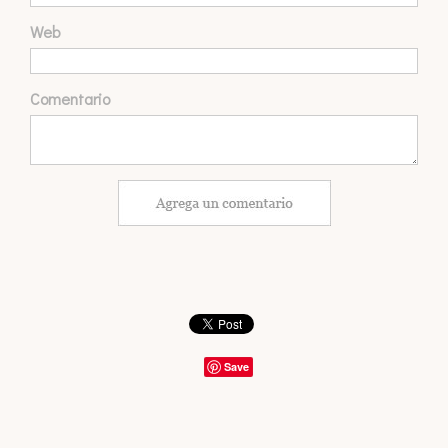
Web
Comentario
Save