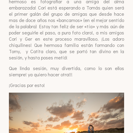
hermoso es fotografiar a una amiga del alma
embarazada! Cori está esperando a Tomás quien será
el primer galán del grupo de amigas que desde hace
mas de doce años nos «bancamos» (en el mejor sentido
de la palabra) Estoy tan feliz de ser «tía» y más aún de
poder seguirle el paso, a pura foto claro!, a mis amigos
Cori y Ger en este proceso maravilloso. ¡Los adoro
chiquilines! Que hermosa familia están formando con
Tomy, y Catita claro, que se portó tan divino en la
sesión, y hasta poses metió!
Que linda sesión, muy divertida, como lo son ellos
siempre! ya quiero hacer otra!!!
¡Gracias por esto!