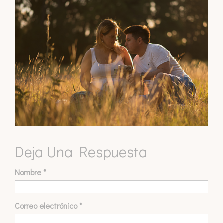
Deja Una Respuesta
Nombre
*
Correo electrónico
*