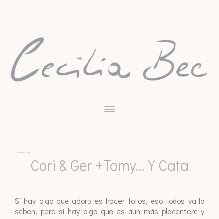
Toggle
navigation
3 febrero, 2016
Cori & Ger +Tomy…y Cata
Si hay algo que adoro es hacer fotos, eso todos ya lo
saben, pero si hay algo que es aún más placentero y