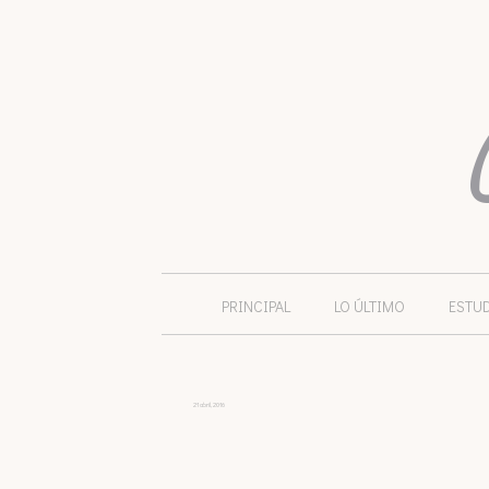
PRINCIPAL
LO ÚLTIMO
ESTU
21 abril, 2016