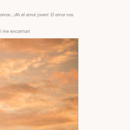
amor… ¡Ah el amor joven! El amor nos
 mi me encantan!