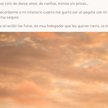
 un rato de darse amor, de cariños, mimos sin prisas…
recordarme a mi misma lo cuanto me gusta ser un pegote con mi 
toy segura.
e al recibir las fotos, es muy halagador que les gusten tanto, ¡a