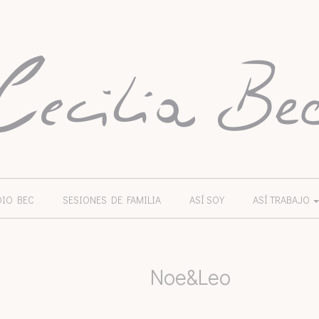
DIO BEC
SESIONES DE FAMILIA
ASÍ SOY
ASÍ TRABAJO
Noe&Leo