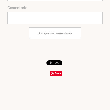
Comentario
Save