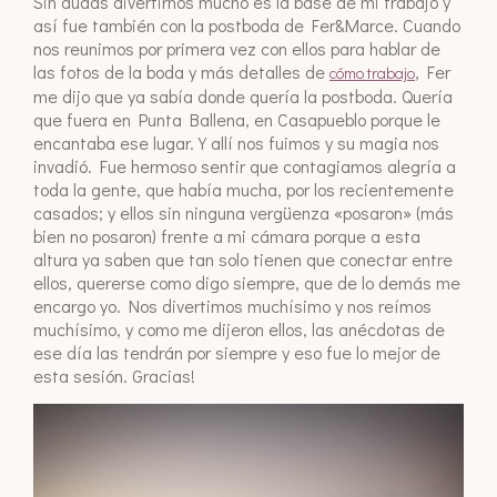
Sin dudas divertirnos mucho es la base de mi trabajo y
así fue también con la postboda de Fer&Marce. Cuando
nos reunimos por primera vez con ellos para hablar de
las fotos de la boda y más detalles de
, Fer
cómo trabajo
me dijo que ya sabía donde quería la postboda. Quería
que fuera en Punta Ballena, en Casapueblo porque le
encantaba ese lugar. Y allí nos fuimos y su magia nos
invadió. Fue hermoso sentir que contagiamos alegría a
toda la gente, que había mucha, por los recientemente
casados; y ellos sin ninguna vergüenza «posaron» (más
bien no posaron) frente a mi cámara porque a esta
altura ya saben que tan solo tienen que conectar entre
ellos, quererse como digo siempre, que de lo demás me
encargo yo. Nos divertimos muchísimo y nos reímos
muchísimo, y como me dijeron ellos, las anécdotas de
ese día las tendrán por siempre y eso fue lo mejor de
esta sesión. Gracias!