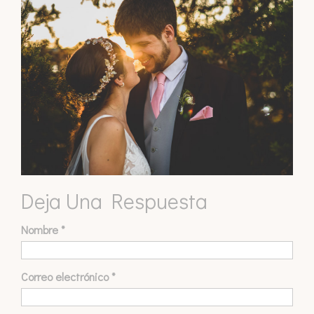
Deja Una Respuesta
Nombre
*
Correo electrónico
*