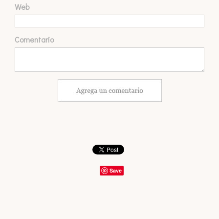
Web
Comentario
Save