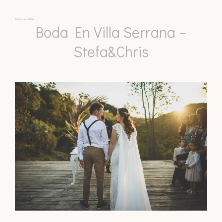
26 febrero, 2020
Boda En Villa Serrana –
Stefa&Chris