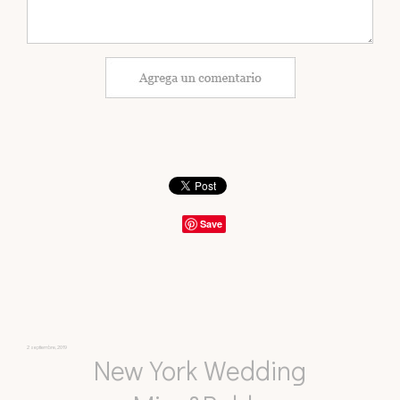
Save
2 septiembre, 2019
New York Wedding