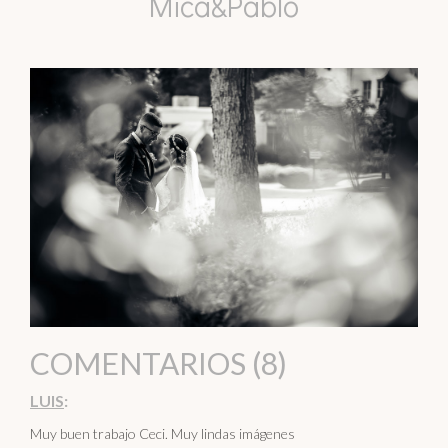
Mica&Pablo
COMENTARIOS (8)
LUIS
:
Muy buen trabajo Ceci. Muy lindas imágenes