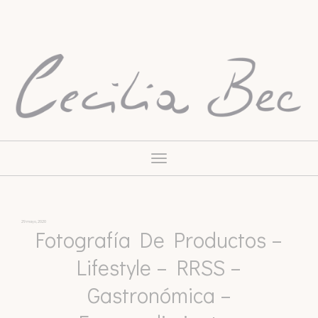
Toggle
navigation
29 mayo, 2020
Fotografía De Productos –
Lifestyle – RRSS –
Gastronómica –