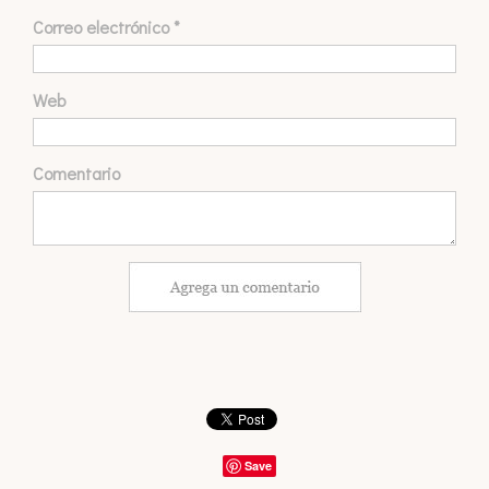
Correo electrónico
*
Web
Comentario
Save