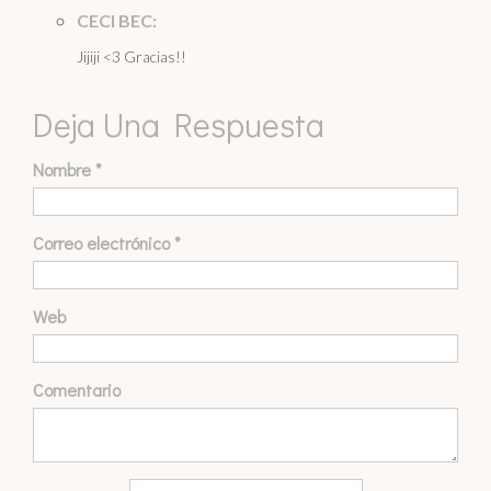
CECI BEC:
Jijiji <3 Gracias!!
Deja Una Respuesta
Nombre
*
Correo electrónico
*
Web
Comentario