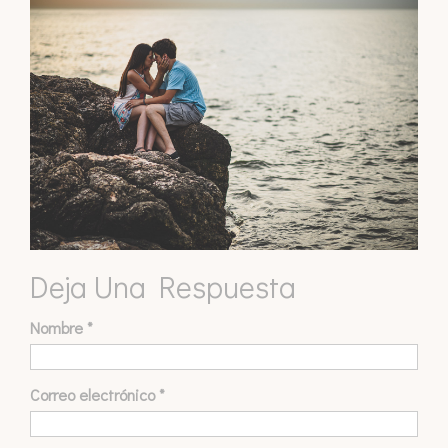
Deja Una Respuesta
Nombre
*
Correo electrónico
*