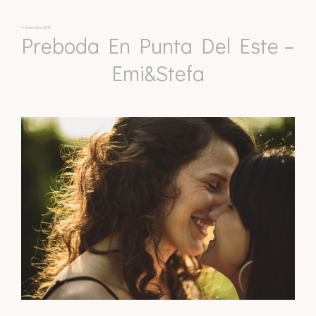
4 diciembre, 2019
Preboda En Punta Del Este –
Emi&Stefa