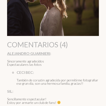
COMENTARIOS (4)
ALEJANDRO GUARNIERI
:
Sinceramente agradecidos
Espectaculares las fotos
CECI BEC:
También de corazón agradecida por permitirme fotografiar
ese gran día, son una hermosa familia, gracias!!
SIL:
Sencillamente espectacular!
Estoy por armarte un club de fans!