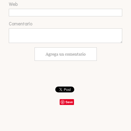
Web
Comentario
Save