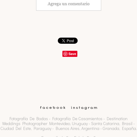
Save
Fotografía De Bodas - Fotografía De Casamientos - Destination
Weddings Photographer Montevideo, Uruguay - Santa Catarina, Brasil -
Ciudad Del Este, Paraguay - Buenos Aires, Argentina - Granada, España.