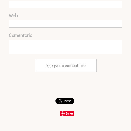
Web
Comentario
Save