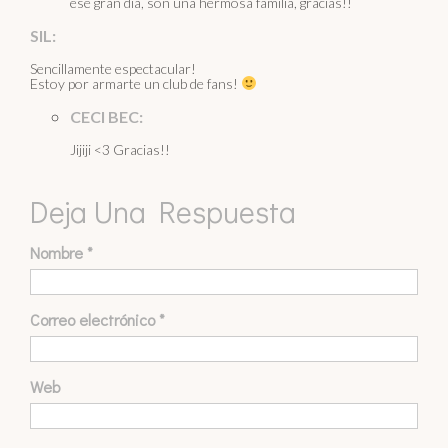
ese gran día, son una hermosa familia, gracias!!
SIL:
Sencillamente espectacular!
Estoy por armarte un club de fans!
CECI BEC:
Jijiji <3 Gracias!!
Deja Una Respuesta
Nombre
*
Correo electrónico
*
Web