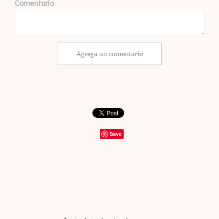
Comentario
Save