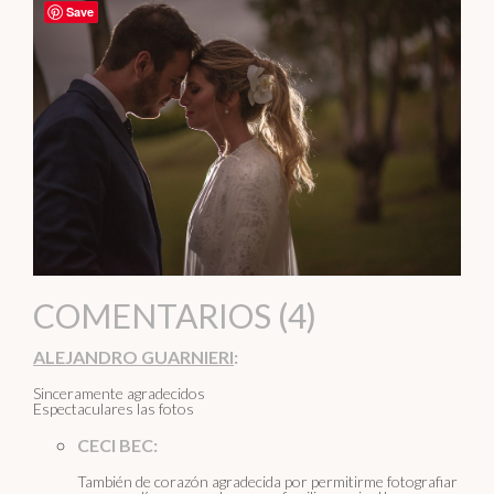
Save
COMENTARIOS (4)
ALEJANDRO GUARNIERI
:
Sinceramente agradecidos
Espectaculares las fotos
CECI BEC:
También de corazón agradecida por permitirme fotografiar