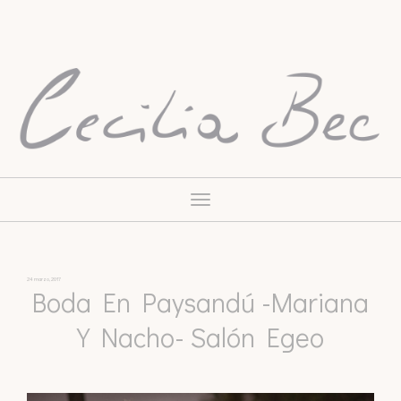
Toggle
navigation
24 marzo, 2017
Boda En Paysandú -Mariana
Y Nacho- Salón Egeo