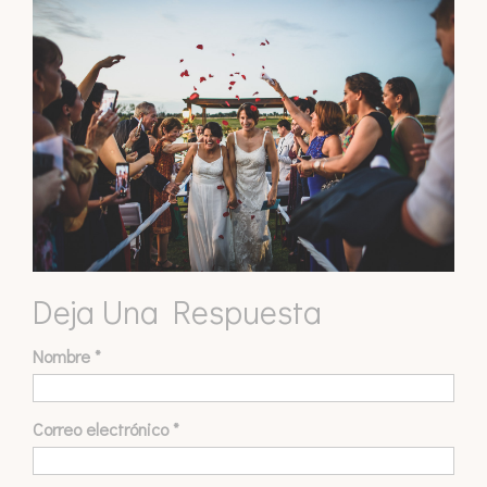
Deja Una Respuesta
Nombre
*
Correo electrónico
*