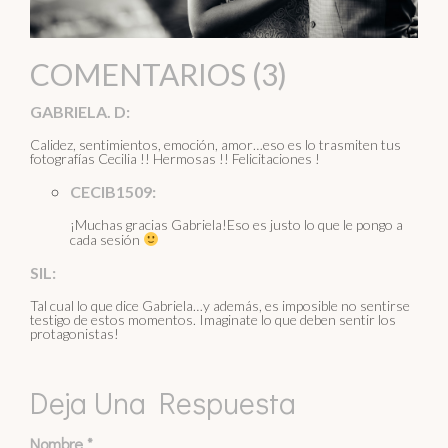
COMENTARIOS (3)
GABRIELA. D:
Calidez, sentimientos, emoción, amor…eso es lo trasmiten tus
fotografías Cecilia !! Hermosas !! Felicitaciones !
CECIB1509:
¡Muchas gracias Gabriela!Eso es justo lo que le pongo a
cada sesión
SIL:
Tal cual lo que dice Gabriela…y además, es imposible no sentirse
testigo de estos momentos. Imaginate lo que deben sentir los
protagonistas!
Deja Una Respuesta
Nombre
*