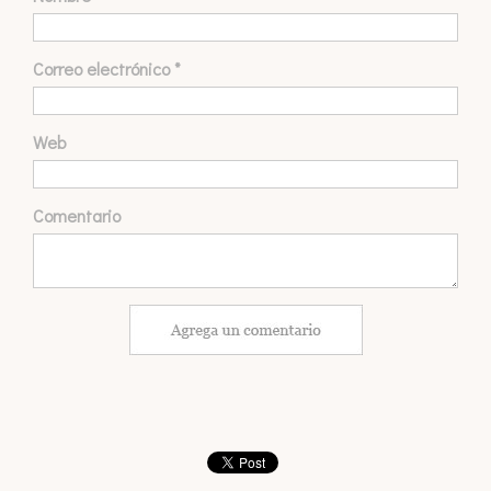
Correo electrónico
*
Web
Comentario