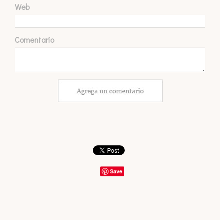
Web
Comentario
Save