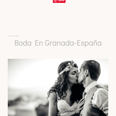
Save
5 noviembre, 2015
Boda En Granada-España