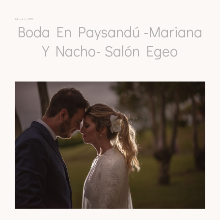
24 marzo, 2017
Boda En Paysandú -Mariana
Y Nacho- Salón Egeo