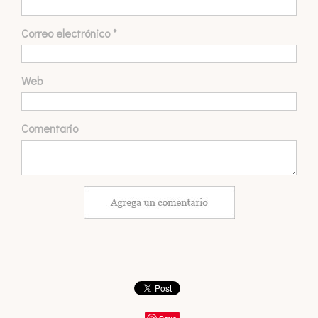
Correo electrónico
*
Web
Comentario