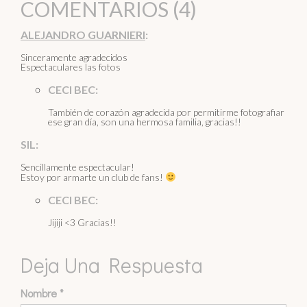
COMENTARIOS (4)
ALEJANDRO GUARNIERI
:
Sinceramente agradecidos
Espectaculares las fotos
CECI BEC:
También de corazón agradecida por permitirme fotografiar
ese gran día, son una hermosa familia, gracias!!
SIL:
Sencillamente espectacular!
Estoy por armarte un club de fans!
CECI BEC:
Jijiji <3 Gracias!!
Deja Una Respuesta
Nombre
*