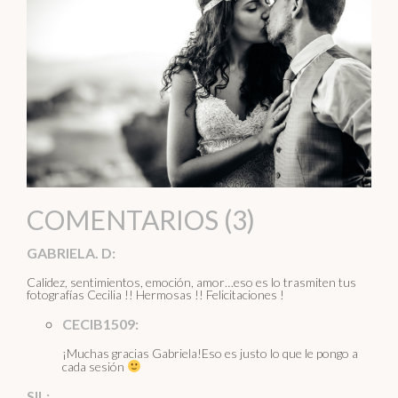
COMENTARIOS (3)
GABRIELA. D:
Calidez, sentimientos, emoción, amor…eso es lo trasmiten tus
fotografías Cecilia !! Hermosas !! Felicitaciones !
CECIB1509:
¡Muchas gracias Gabriela!Eso es justo lo que le pongo a
cada sesión
SIL: