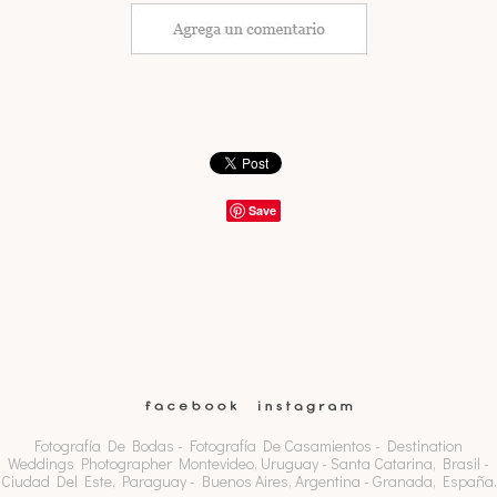
Save
Fotografía De Bodas - Fotografía De Casamientos - Destination
Weddings Photographer Montevideo, Uruguay - Santa Catarina, Brasil -
Ciudad Del Este, Paraguay - Buenos Aires, Argentina - Granada, España.